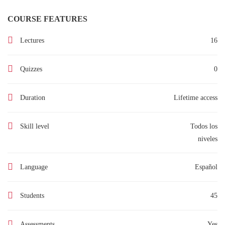
COURSE FEATURES
Lectures
16
Quizzes
0
Duration
Lifetime access
Skill level
Todos los
niveles
Language
Español
Students
45
Assessments
Yes