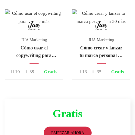
JUA Marketing
JUA Marketing
Cómo usar el
Cómo crear y lanzar
copywriting para
tu marca personal en
vender más
30 días
10
39
Gratis
13
35
Gratis
Gratis
EMPEZAR AHORA