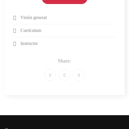
Visión general
Currículum
Instructor
Share: