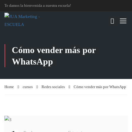
Te damos la bienvenida a nuestra escuela!
Cómo vender más por
WhatsApp
Home
cursos
Redes sociales
Cómo vender más por WhatsApp