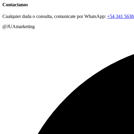
Contactanos
Cualquier duda o consulta, comunicate por WhatsApp:
+54 341 563
@JUAmarketing